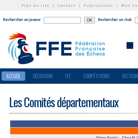
Plan du site
|
Contact
|
Publications
|
Mon C
Rechercher un joueur
Rechercher un club
ACCUEIL
DÉCOUVRIR
FFE
COMPÉTITIONS
SECTEU
Les Comités départementaux