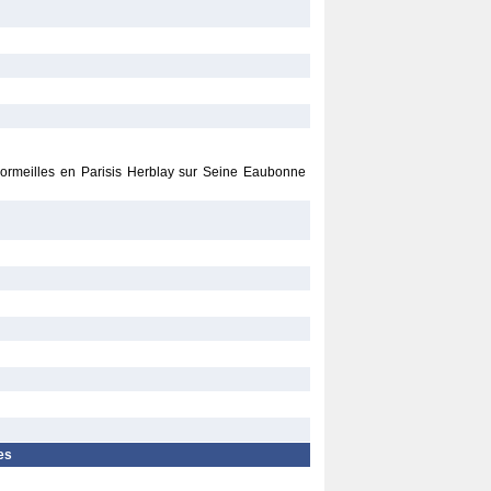
Cormeilles en Parisis Herblay sur Seine Eaubonne
es