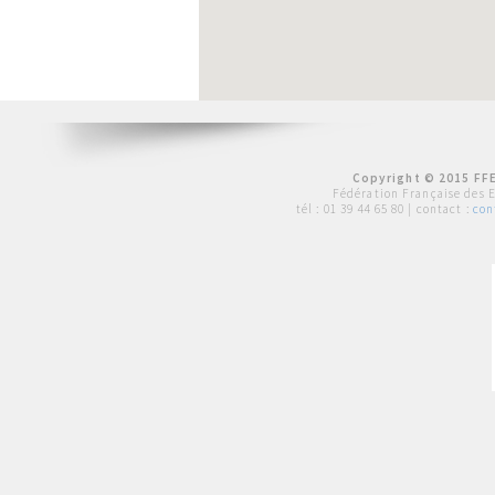
Copyright © 2015 FFE
Fédération Française des 
tél :
01 39 44 65 80
| contact :
con