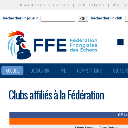
Plan du site
|
Contact
|
Publications
|
Mon C
Rechercher un joueur
Rechercher un club
ACCUEIL
DÉCOUVRIR
FFE
COMPÉTITIONS
SECTEU
Clubs affiliés à la Fédération
CE Le 