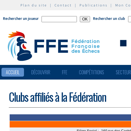
Plan du site
|
Contact
|
Publications
|
Mon C
Rechercher un joueur
Rechercher un club
ACCUEIL
DÉCOUVRIR
FFE
COMPÉTITIONS
SECTEU
Clubs affiliés à la Fédération