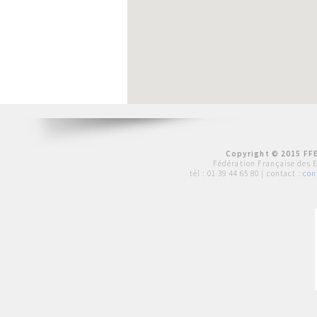
Copyright © 2015 FFE
Fédération Française des 
tél :
01 39 44 65 80
| contact :
con