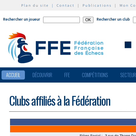
Plan du site
|
Contact
|
Publications
|
Mon C
Rechercher un joueur
Rechercher un club
ACCUEIL
DÉCOUVRIR
FFE
COMPÉTITIONS
SECTEU
Clubs affiliés à la Fédération