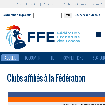
Plan du site
|
Contact
|
Publications
|
Mon C
Rechercher un joueur
Rechercher un club
ACCUEIL
DÉCOUVRIR
FFE
COMPÉTITIONS
SECTEU
Clubs affiliés à la Fédération