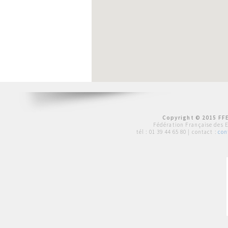
Copyright © 2015 FFE
Fédération Française des 
tél :
01 39 44 65 80
| contact :
con