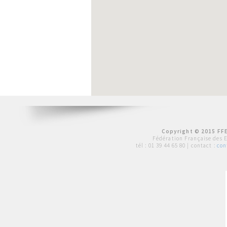
Copyright © 2015 FFE
Fédération Française des 
tél :
01 39 44 65 80
| contact :
con