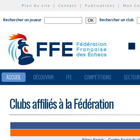
Plan du site
|
Contact
|
Publications
|
Mon C
Rechercher un joueur
Rechercher un club
ACCUEIL
DÉCOUVRIR
FFE
COMPÉTITIONS
SECTEU
Clubs affiliés à la Fédération