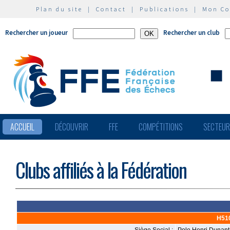
Plan du site
|
Contact
|
Publications
|
Mon C
Rechercher un joueur
Rechercher un club
ACCUEIL
DÉCOUVRIR
FFE
COMPÉTITIONS
SECTEU
Clubs affiliés à la Fédération
H51