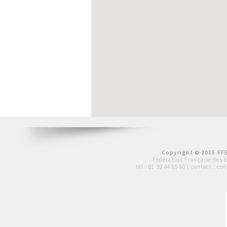
Copyright © 2015 FFE
Fédération Française des 
tél :
01 39 44 65 80
| contact :
con