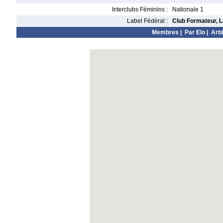
Interclubs Féminins :
Nationale 1
Label Fédéral :
Club Formateur, L
Membres
|
Par Elo
|
Arbi