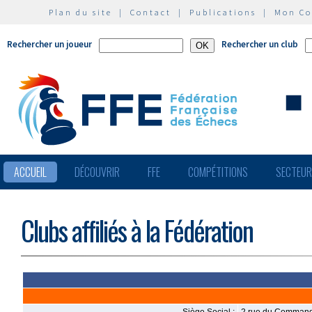
Plan du site
|
Contact
|
Publications
|
Mon C
Rechercher un joueur
Rechercher un club
ACCUEIL
DÉCOUVRIR
FFE
COMPÉTITIONS
SECTEU
Clubs affiliés à la Fédération