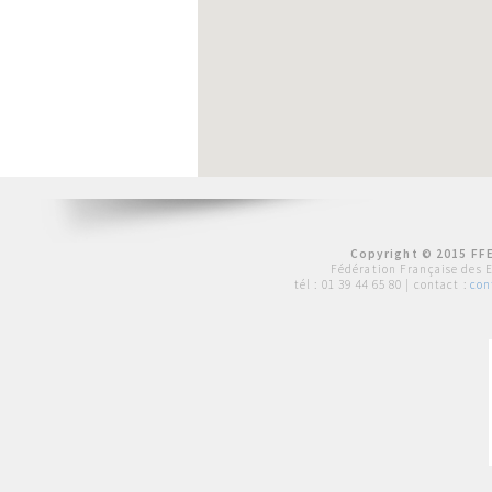
Copyright © 2015 FFE
Fédération Française des 
tél :
01 39 44 65 80
| contact :
con