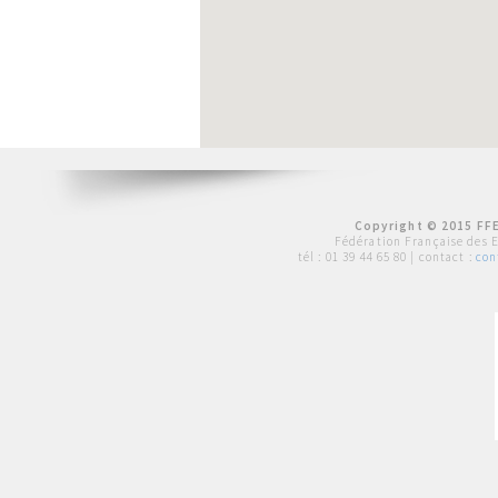
Copyright © 2015 FFE
Fédération Française des 
tél :
01 39 44 65 80
| contact :
con