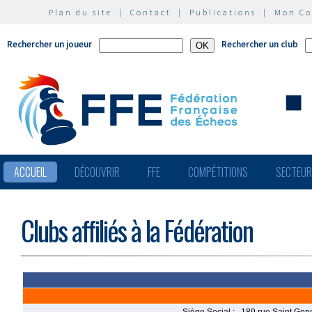
Plan du site
|
Contact
|
Publications
|
Mon C
Rechercher un joueur
Rechercher un club
ACCUEIL
DÉCOUVRIR
FFE
COMPÉTITIONS
SECTEU
Clubs affiliés à la Fédération