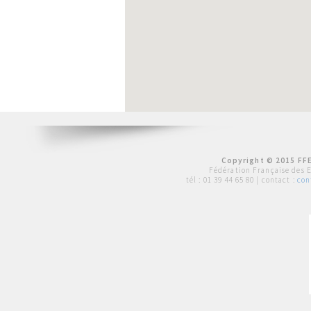
Copyright © 2015 FFE
Fédération Française des 
tél :
01 39 44 65 80
| contact :
con