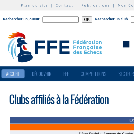
Plan du site
|
Contact
|
Publications
|
Mon C
Rechercher un joueur
Rechercher un club
ACCUEIL
DÉCOUVRIR
FFE
COMPÉTITIONS
SECTEU
Clubs affiliés à la Fédération
Ec