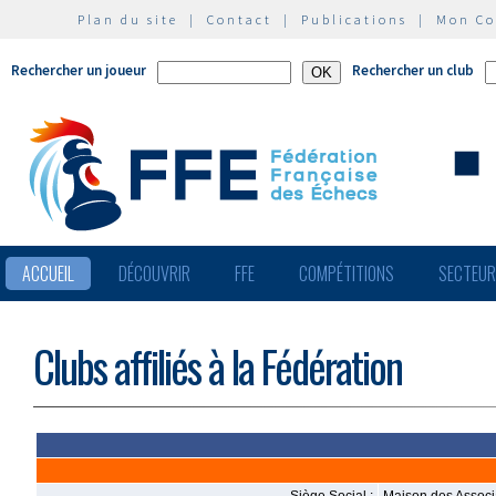
Plan du site
|
Contact
|
Publications
|
Mon C
Rechercher un joueur
Rechercher un club
ACCUEIL
DÉCOUVRIR
FFE
COMPÉTITIONS
SECTEU
Clubs affiliés à la Fédération