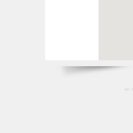
tél :