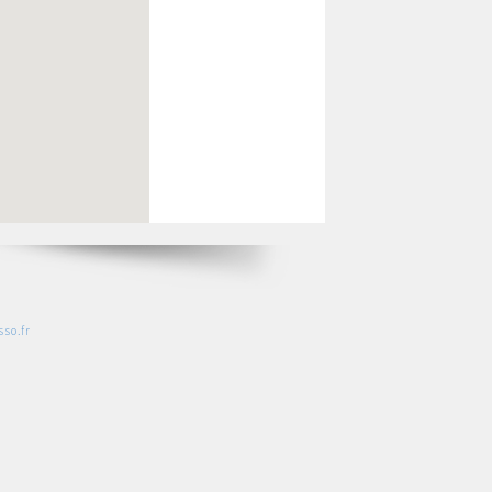
so.fr