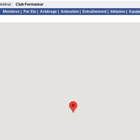
édéral :
Club Formateur
Membres
|
Par Elo
|
Arbitrage
|
Animation
|
Entraînement
|
Initiation
|
Equip