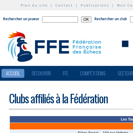
Plan du site
|
Contact
|
Publications
|
Mon C
Rechercher un joueur
Rechercher un club
ACCUEIL
DÉCOUVRIR
FFE
COMPÉTITIONS
SECTEU
Clubs affiliés à la Fédération
Les Tou