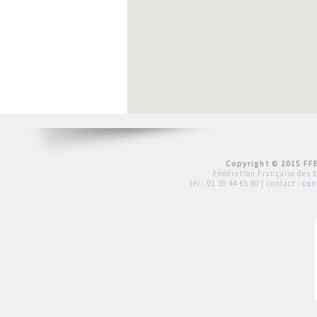
Copyright © 2015 FFE
Fédération Française des 
tél :
01 39 44 65 80
| contact :
con