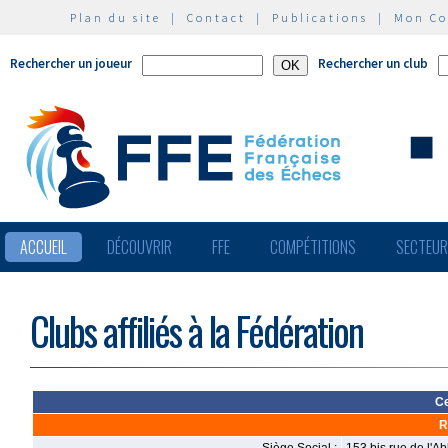
Plan du site
|
Contact
|
Publications
|
Mon C
Rechercher un joueur
Rechercher un club
ACCUEIL
DÉCOUVRIR
FFE
COMPÉTITIONS
SECTEU
Clubs affiliés à la Fédération
Ce
R