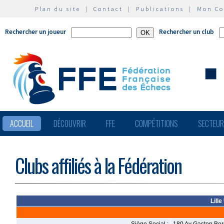
Plan du site
|
Contact
|
Publications
|
Mon C
Rechercher un joueur
Rechercher un club
ACCUEIL
DÉCOUVRIR
FFE
COMPÉTITIONS
SECTEU
Clubs affiliés à la Fédération
Lill