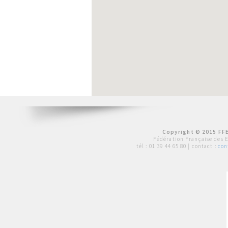
Copyright © 2015 FFE
Fédération Française des 
tél :
01 39 44 65 80
| contact :
con