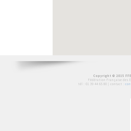
Copyright © 2015 FFE
Fédération Française des 
tél :
01 39 44 65 80
| contact :
con