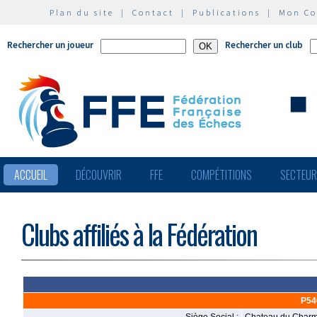
Plan du site
|
Contact
|
Publications
|
Mon C
Rechercher un joueur
Rechercher un club
ACCUEIL
DÉCOUVRIR
FFE
COMPÉTITIONS
SECTEU
Clubs affiliés à la Fédération
P54