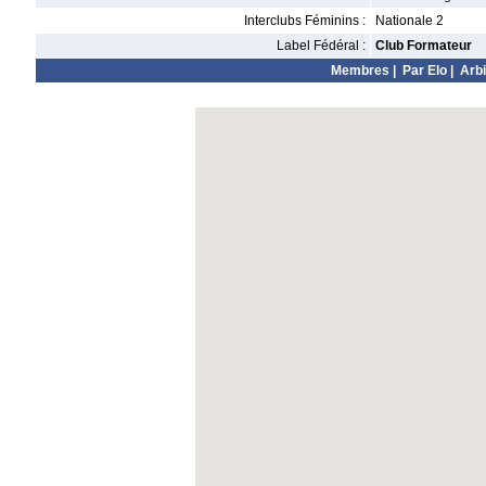
Interclubs Féminins :
Nationale 2
Label Fédéral :
Club Formateur
Membres
|
Par Elo
|
Arbi