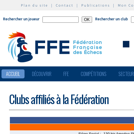
Plan du site
|
Contact
|
Publications
|
Mon C
Rechercher un joueur
Rechercher un club
ACCUEIL
DÉCOUVRIR
FFE
COMPÉTITIONS
SECTEU
Clubs affiliés à la Fédération