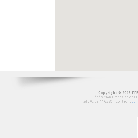
Copyright © 2015 FFE
Fédération Française des 
tél :
01 39 44 65 80
| contact :
con