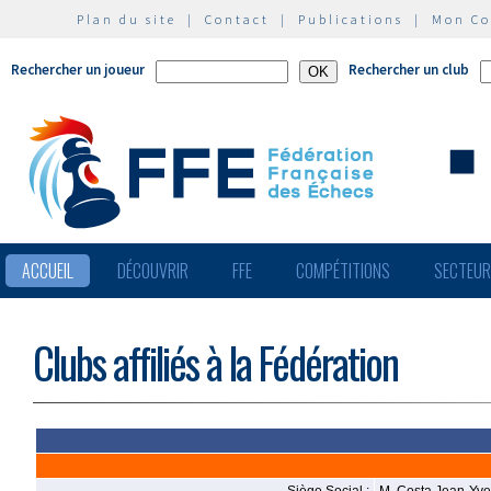
Plan du site
|
Contact
|
Publications
|
Mon C
Rechercher un joueur
Rechercher un club
ACCUEIL
DÉCOUVRIR
FFE
COMPÉTITIONS
SECTEU
Clubs affiliés à la Fédération