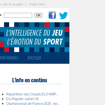
rs de Groupes
|
Imprimer
te
PARTENAIRES
BOUTIQUE
L'info en continu