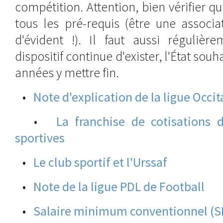
compétition. Attention, bien vérifier q
tous les pré-requis (être une associa
d'évident !). Il faut aussi régulièr
dispositif continue d'exister, l'État sou
années y mettre fin.
•
Note d'explication de la ligue Occi
•
La franchise de cotisations 
sportives
•
Le club sportif et l'Urssaf
•
Note de la ligue PDL de Football
•
Salaire minimum conventionnel (S