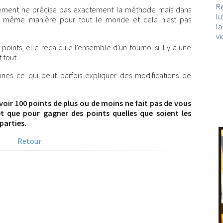
Re
èglement ne précise pas exactement la méthode mais dans
lu
 la même manière pour tout le monde et cela n'est pas
l
vi
points, elle recalcule l'ensemble d'un tournoi si il y a une
 tout.
ines ce qui peut parfois expliquer des modifications de
'avoir 100 points de plus ou de moins ne fait pas de vous
t que pour gagner des points quelles que soient les
parties.
Retour