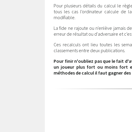
Pour plusieurs détails du calcul le r
tous les cas l'ordinateur calcule de
modifiable.
La fide ne rajoute ou n'enlève jamais de 
erreur de résultat ou d'adversaire et c'est
Ces recalculs ont lieu toutes les sema
classements entre deux publications.
Pour finir n'oubliez pas que le fait d
un joueur plus fort ou moins fort e
méthodes de calcul il faut gagner des 