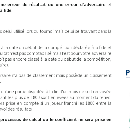
une erreur de résultat ou une erreur d'adversaire
et
la fide
.
celui utilisé lors du tournoi mais celui se trouvant dans la
 à la date du début de la compétition déclarée à la fide et
ésultat n'est pas comptabilisé mais l'est pour votre adversaire
 soit pas encore classé à la date du début de la compétition,
aire).
P
dversaire n'a pas de classement mais possède un classement
.
t qu'une partie disputée à la fin d'un mois ne soit renvoyée
rnant les plus de 1800 sont enlevées au moment du renvoi
ra prise en compte si un joueur franchi les 1800 entre la
voi des résultats.
rocessus de calcul ou le coefficient ne sera prise en