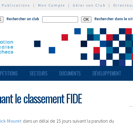
|
Publications
|
Mon Compte
|
Gérer son Club
|
Directeu
Rechercher un club
Rechercher dans le si
PÉTITIONS
SECTEURS
DOCUMENTS
DÉVELOPPEMENT
ant le classement FIDE
ick Mouret
dans un délai de 15 jours suivant la parution du