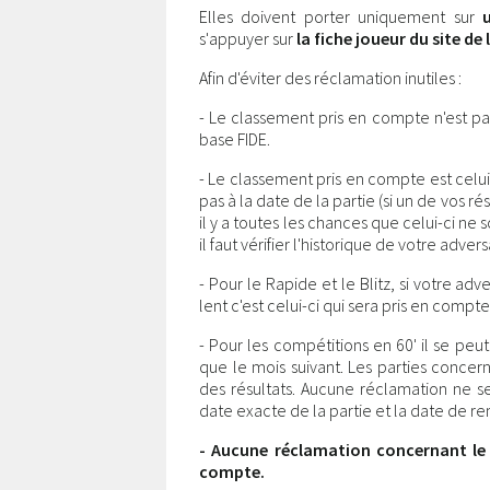
Elles doivent porter uniquement sur
s'appuyer sur
la fiche joueur du site de 
Afin d'éviter des réclamation inutiles :
- Le classement pris en compte n'est pas 
base FIDE.
- Le classement pris en compte est celui
pas à la date de la partie (si un de vos r
il y a toutes les chances que celui-ci ne
il faut vérifier l'historique de votre advers
- Pour le Rapide et le Blitz, si votre a
lent c'est celui-ci qui sera pris en compte
- Pour les compétitions en 60' il se peu
que le mois suivant. Les parties conce
des résultats. Aucune réclamation ne se
date exacte de la partie et la date de ren
- Aucune réclamation concernant le p
compte.