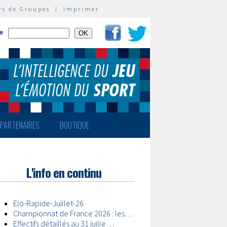
rs de Groupes
|
Imprimer
te
PARTENAIRES
BOUTIQUE
L'info en continu