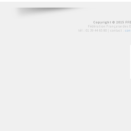
Copyright © 2015 FFE
Fédération Française des 
tél :
01 39 44 65 80
| contact :
con