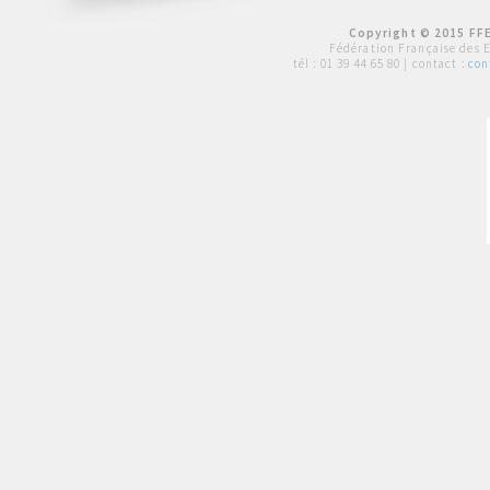
Copyright © 2015 FFE
Fédération Française des 
tél :
01 39 44 65 80
| contact :
con