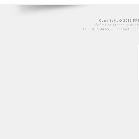
Copyright © 2015 FFE
Fédération Française des 
tél :
01 39 44 65 80
| contact :
con