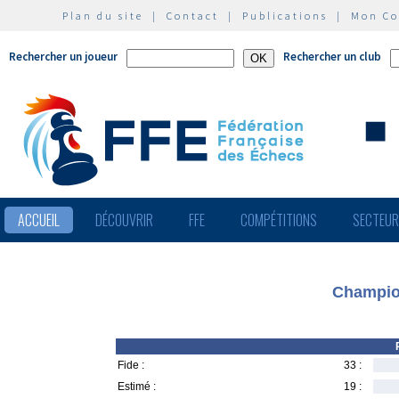
Plan du site
|
Contact
|
Publications
|
Mon C
Rechercher un joueur
Rechercher un club
ACCUEIL
DÉCOUVRIR
FFE
COMPÉTITIONS
SECTEU
Champion
Fide :
33 :
Estimé :
19 :