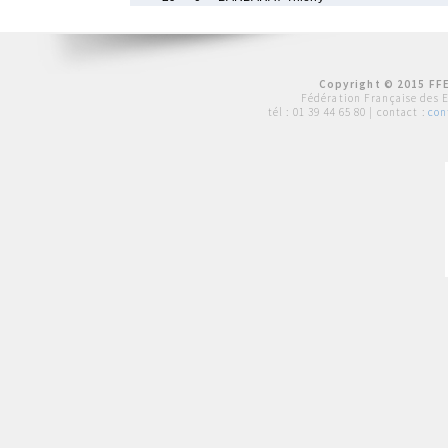
Copyright © 2015 FFE
Fédération Française des 
tél :
01 39 44 65 80
| contact :
con