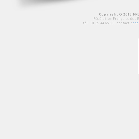
Copyright © 2015 FFE
Fédération Française des 
tél :
01 39 44 65 80
| contact :
con