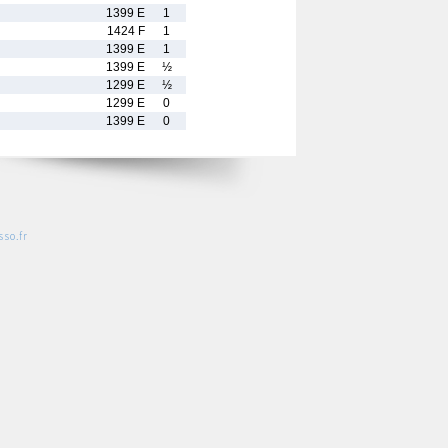
1399 E
1
1424 F
1
1399 E
1
1399 E
½
1299 E
½
1299 E
0
1399 E
0
so.fr