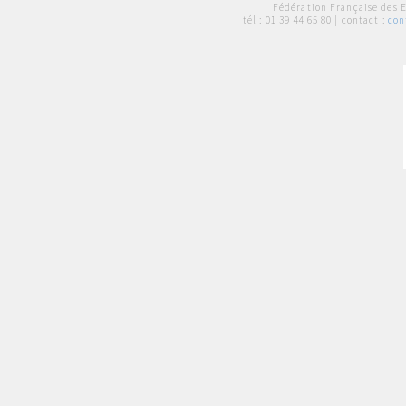
Fédération Française des 
tél :
01 39 44 65 80
| contact :
con