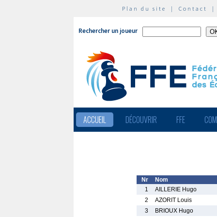
Plan du site
|
Contact
Rechercher un joueur
ACCUEIL
DÉCOUVRIR
FFE
COM
Nr
Nom
1
AILLERIE Hugo
2
AZORIT Louis
3
BRIOUX Hugo