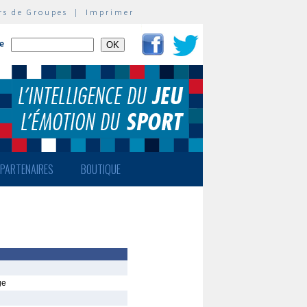
rs de Groupes
|
Imprimer
te
PARTENAIRES
BOUTIQUE
ge