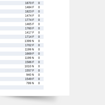
1870 F
0
1484 F
0
1823 F
0
1474 F
0
1774 F
0
1465 F
0
1760 F
0
1417 F
0
1714 F
0
1399 N
0
1702 F
0
1199 N
0
1669 F
0
1199 N
0
1586 F
0
1010 N
0
1557 F
0
940 N
0
1549 F
0
799 N
0