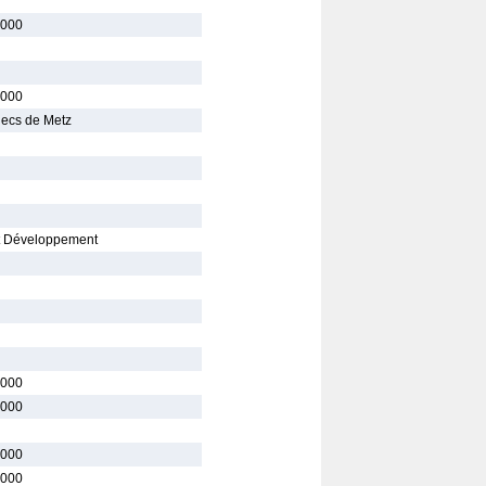
000
000
hecs de Metz
t Développement
000
000
000
000