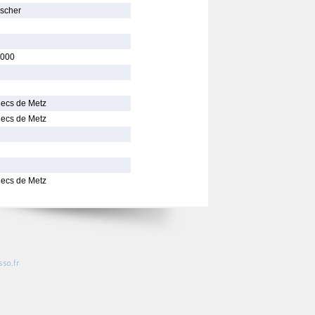
ischer
000
hecs de Metz
hecs de Metz
hecs de Metz
so.fr