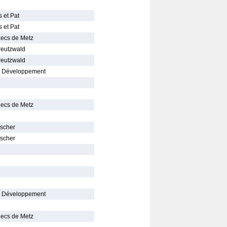
 et Pat
 et Pat
hecs de Metz
reutzwald
reutzwald
t Développement
hecs de Metz
ischer
ischer
t Développement
hecs de Metz