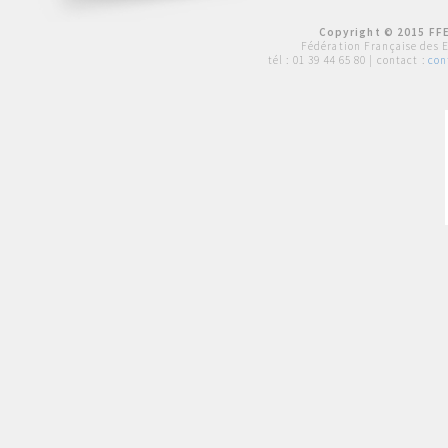
Copyright © 2015 FFE
Fédération Française des 
tél :
01 39 44 65 80
| contact :
con