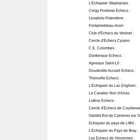
L'Echiquier Stephanais :
Cergy Pontoise Echecs :
Levallois-Potemkine :
Fontainebleau-Avon :
Club d'Echecs du Vesinet :
Cercle d'Echecs Cyrano :
C.E. Colombes :
Dunkerque Echecs :
Agneaux Saint-Lô :
Doudeville Accueil Echecs :
Thionville Echecs :
L'Echiquier du Lac Enghien :
Le Cavalier Noir d'Arras :
Lutèce Echecs :
Cercle d'Echecs de Courbevoi
Gambit Roi de Carrieres sur S
Echiquier du pays de Liffré :
L'Echiquier du Pays de Bray :
Les Echecs de Vincennes :