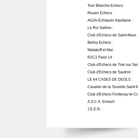
Tour Blanche Echecs :
Rouen Echecs :
AGJA-Echiquier Aquitaine :
Le Roi Saléen :
Club d'Echecs de Saint-Maur :
Belloy Echecs :
Malakoff et Mat :
R2C2 Paris 14 :
Club d'Echecs de Triel sur Sei
Club d'Echecs de Sautron :
LE 64 CASES DE DEOLS :
Cavalier de la Tourelle Saint-
Club d'Echecs Fontenay-le-Co
A.S.C.A. Ermont :
J.E.E.N. :