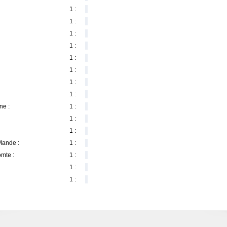
1 :
1 :
1 :
1 :
1 :
1 :
1 :
1 :
ne :
1 :
1 :
1 :
Mande :
1 :
mte :
1 :
1 :
1 :