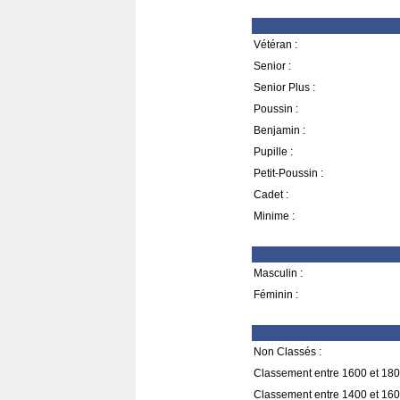
Vétéran :
Senior :
Senior Plus :
Poussin :
Benjamin :
Pupille :
Petit-Poussin :
Cadet :
Minime :
Masculin :
Féminin :
Non Classés :
Classement entre 1600 et 180
Classement entre 1400 et 160