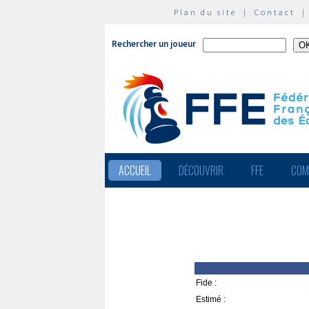
Plan du site
|
Contact
Rechercher un joueur
ACCUEIL
DÉCOUVRIR
FFE
COM
Fide :
Estimé :