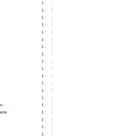
1 :
1 :
1 :
1 :
1 :
1 :
1 :
1 :
1 :
1 :
1 :
1 :
1 :
1 :
e :
1 :
eine :
1 :
1 :
1 :
1 :