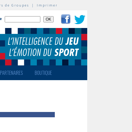
rs de Groupes
|
Imprimer
te
PARTENAIRES
BOUTIQUE