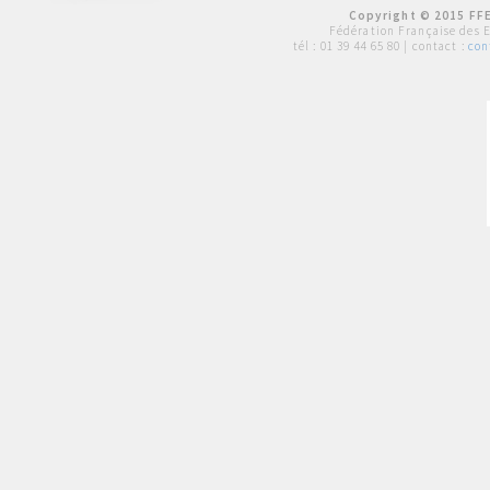
Copyright © 2015 FFE
Fédération Française des 
tél :
01 39 44 65 80
| contact :
con