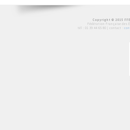
Copyright © 2015 FFE
Fédération Française des 
tél :
01 39 44 65 80
| contact :
con