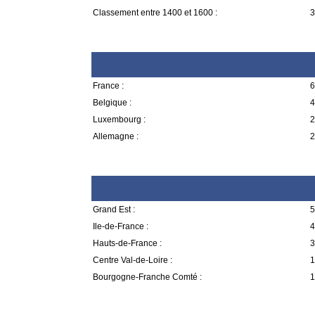
Classement entre 1400 et 1600 :
3
France :
6
Belgique :
4
Luxembourg :
2
Allemagne :
2
Grand Est :
5
Ile-de-France :
4
Hauts-de-France :
3
Centre Val-de-Loire :
1
Bourgogne-Franche Comté :
1