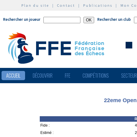
Plan du site
|
Contact
|
Publications
|
Mon C
Rechercher un joueur
Rechercher un club
ACCUEIL
DÉCOUVRIR
FFE
COMPÉTITIONS
SECTEU
22eme Open 
R
Fide :
4
Estimé :
2