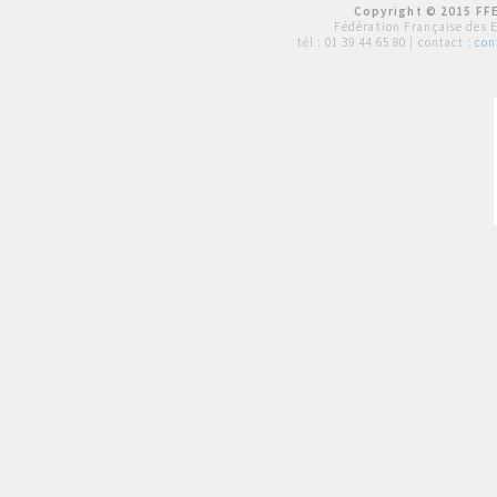
Copyright © 2015 FFE
Fédération Française des 
tél :
01 39 44 65 80
| contact :
con