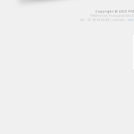
Copyright © 2015 FFE
Fédération Française des 
tél :
01 39 44 65 80
| contact :
con