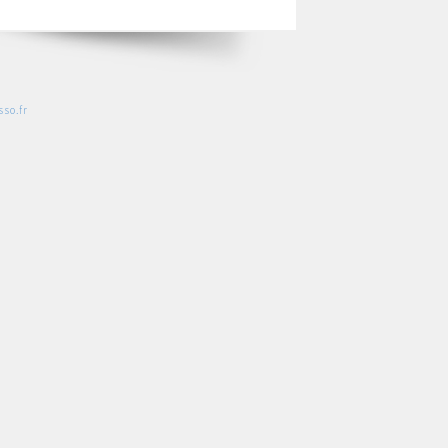
so.fr