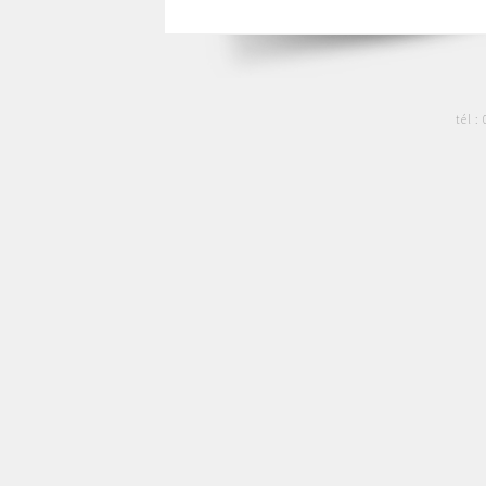
tél :