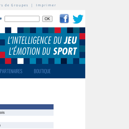
rs de Groupes
|
Imprimer
te
PARTENAIRES
BOUTIQUE
ois
n