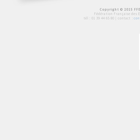
Copyright © 2015 FFE
Fédération Française des 
tél :
01 39 44 65 80
| contact :
con