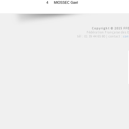
4
MIOSSEC Gael
Copyright © 2015 FFE
Fédération Française des 
tél :
01 39 44 65 80
| contact :
con