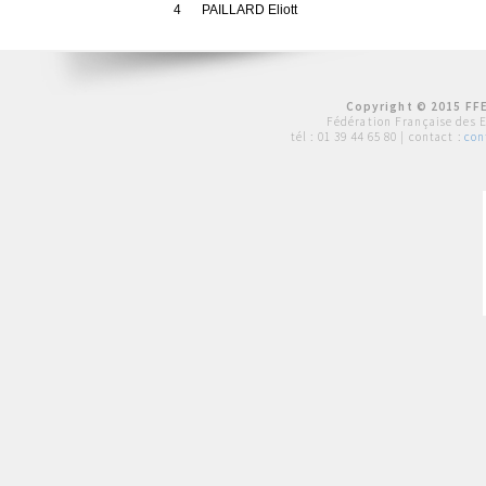
4
PAILLARD Eliott
Copyright © 2015 FFE
Fédération Française des 
tél :
01 39 44 65 80
| contact :
con