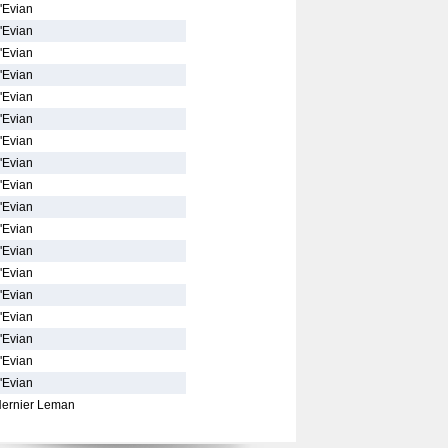
'Evian
'Evian
'Evian
'Evian
'Evian
'Evian
'Evian
'Evian
'Evian
'Evian
'Evian
'Evian
'Evian
'Evian
'Evian
'Evian
'Evian
'Evian
Nernier Leman