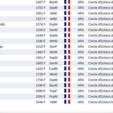
1467 F
BenM
ARA
Cercle d'Echecs d
1702 F
SepM
ARA
Cercle d'Echecs d
1801 F
VetM
ARA
Cercle d'Echecs d
1527 F
VetM
ARA
Cercle d'Echecs d
dric
1576 F
PupM
ARA
Cercle d'Echecs d
1199 E
SenM
ARA
Cercle d'Echecs d
1649 F
SepM
ARA
Cercle d'Echecs d
1199 E
MinM
ARA
Cercle d'Echecs d
ge
1410 F
SenF
ARA
Cercle d'Echecs d
1484 F
MinM
ARA
Cercle d'Echecs d
1561 F
SepM
ARA
Cercle d'Echecs d
1605 F
SenM
ARA
Cercle d'Echecs d
1422 F
CadM
ARA
Cercle d'Echecs d
1729 F
MinM
ARA
Cercle d'Echecs d
1750 F
SepM
ARA
Cercle d'Echecs d
1199 E
BenM
ARA
Cercle d'Echecs d
1099 E
PupF
ARA
Cercle d'Echecs d
1099 E
PupM
ARA
Cercle d'Echecs d
1646 F
VetM
ARA
Cercle d'Echecs 