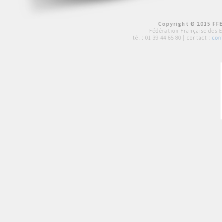
Copyright © 2015 FFE
Fédération Française des 
tél :
01 39 44 65 80
| contact :
con