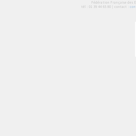
Fédération Française des 
tél :
01 39 44 65 80
| contact :
con