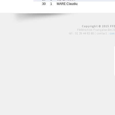
30
1
MARE Claudiu
Copyright © 2015 FFE
Fédération Française des 
tél :
01 39 44 65 80
| contact :
con