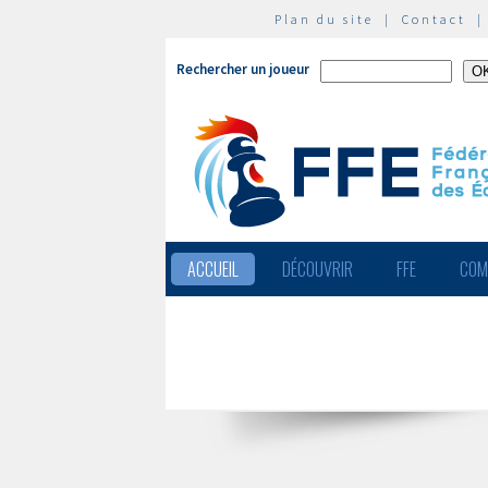
Plan du site
|
Contact
Rechercher un joueur
ACCUEIL
DÉCOUVRIR
FFE
COM