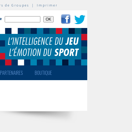
rs de Groupes
|
Imprimer
te
PARTENAIRES
BOUTIQUE