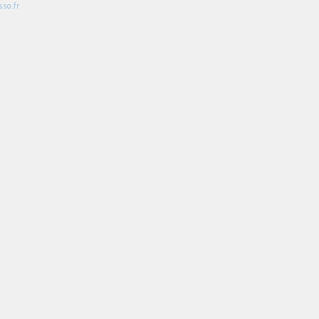
so.fr