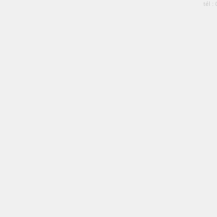
tél :