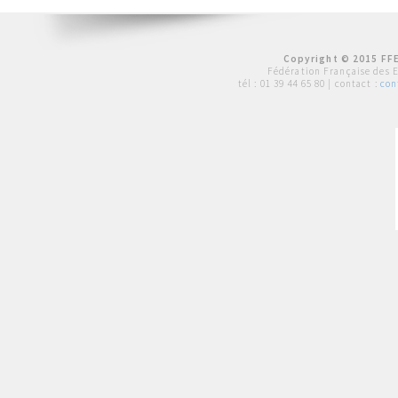
Copyright © 2015 FFE
Fédération Française des 
tél :
01 39 44 65 80
| contact :
con